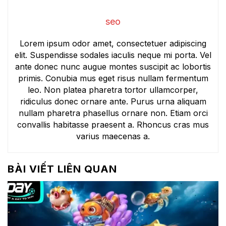
seo
Lorem ipsum odor amet, consectetuer adipiscing
elit. Suspendisse sodales iaculis neque mi porta. Vel
ante donec nunc augue montes suscipit ac lobortis
primis. Conubia mus eget risus nullam fermentum
leo. Non platea pharetra tortor ullamcorper,
ridiculus donec ornare ante. Purus urna aliquam
nullam pharetra phasellus ornare non. Etiam orci
convallis habitasse praesent a. Rhoncus cras mus
varius maecenas a.
BÀI VIẾT LIÊN QUAN