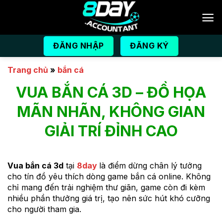
Bỏ
qua
nội
dung
ĐĂNG NHẬP
ĐĂNG KÝ
Trang chủ
»
bắn cá
VUA BẮN CÁ 3D – ĐỒ HỌA
MÃN NHÃN, KHÔNG GIAN
GIẢI TRÍ ĐỈNH CAO
Vua bắn cá 3d
tại
8day
là điểm dừng chân lý tưởng
cho tín đồ yêu thích dòng game bắn cá online. Không
chỉ mang đến trải nghiệm thư giãn, game còn đi kèm
nhiều phần thưởng giá trị, tạo nên sức hút khó cưỡng
cho người tham gia.