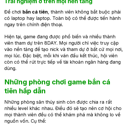
Trải nghiệm ở trên mọi nền tảng
Để chơi
bắn cá tiên
, thành viên không bắt buộc phải
có laptop hay laptop. Toàn bộ có thể được tiến hành
ngay trên chính điện thoại.
Hiện tại, game đang được phổ biến và nhiều thành
viên tham dự trên 8DAY. Mọi người chỉ việc truy cập
vào nền tảng để tạo nick và tham dự ở bất cứ mọi nơi,
mọi lúc. Đặc biệt, mỗi khi ván đấu kết thúc, hội viên
còn có thể rút trực tiếp về tài khoản ngân hàng đang
dùng.
Những phòng chơi game bắn cá
tiên hấp dẫn
Những phòng săn thủy sinh còn được chia ra rất
nhiều level khác nhau. Điều đó sẽ tạo nên cơ hội cho
mọi thành viên đều có thể khám phá mà không lo về
nguồn vốn. Cụ thể: