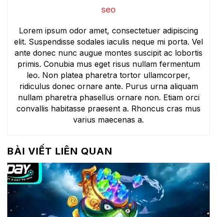
seo
Lorem ipsum odor amet, consectetuer adipiscing
elit. Suspendisse sodales iaculis neque mi porta. Vel
ante donec nunc augue montes suscipit ac lobortis
primis. Conubia mus eget risus nullam fermentum
leo. Non platea pharetra tortor ullamcorper,
ridiculus donec ornare ante. Purus urna aliquam
nullam pharetra phasellus ornare non. Etiam orci
convallis habitasse praesent a. Rhoncus cras mus
varius maecenas a.
BÀI VIẾT LIÊN QUAN