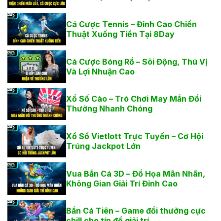
Cá Cược Tennis – Đỉnh Cao Chiến
Thuật Xuống Tiền Tại 8Day
Cá Cược Bóng Rổ – Sôi Động, Thú Vị
Và Lợi Nhuận Cao
Xổ Số Cào – Trò Chơi May Mắn Đổi
Thưởng Nhanh Chóng
Xổ Số Vietlott Trực Tuyến – Cơ Hội
Trúng Jackpot Lớn
Vua Bắn Cá 3D – Đồ Họa Mãn Nhãn,
Không Gian Giải Trí Đỉnh Cao
Bắn Cá Tiên – Game đổi thưởng cực
chill cho tín đồ giải trí