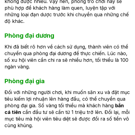
không được nhiều. Vậy nên, phòng trò chơi này sẽ
phù hợp để khách hàng làm quen, luyện tập với
những loại đạn dược trước khi chuyển qua những chế
độ khác.
Phòng đại dương
Khi đã biết rõ hơn về cách sử dụng, thành viên có thể
chuyển qua phòng đại dương để thực chiến. Lúc nào,
số xu hội viên cần chi ra sẽ nhiều hơn, tối thiểu là 100
ngàn vàng.
Phòng đại gia
Đối với những người chơi, khi muốn săn xu và đặt mục
tiêu kiếm lợi nhuận lên hàng đầu, có thể chuyển qua
phòng đại gia. Số vàng tối thiểu mà khách hàng
bắn
cá tiên
cần đầu tư sẽ cần từ 1 triệu trở lên. Đổi lại, mỗi
mục tiêu mà hội viên tiêu diệt sẽ được đổi ra số tiền vô
cùng khủng.