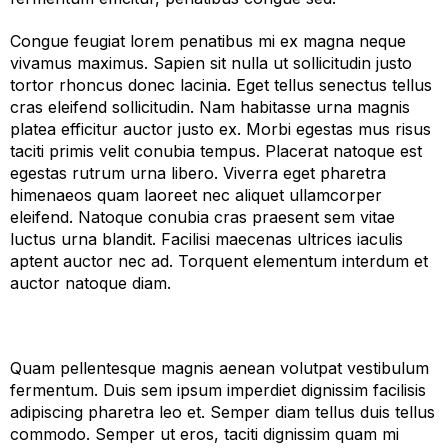
Congue feugiat lorem penatibus mi ex magna neque
vivamus maximus. Sapien sit nulla ut sollicitudin justo
tortor rhoncus donec lacinia. Eget tellus senectus tellus
cras eleifend sollicitudin. Nam habitasse urna magnis
platea efficitur auctor justo ex. Morbi egestas mus risus
taciti primis velit conubia tempus. Placerat natoque est
egestas rutrum urna libero. Viverra eget pharetra
himenaeos quam laoreet nec aliquet ullamcorper
eleifend. Natoque conubia cras praesent sem vitae
luctus urna blandit. Facilisi maecenas ultrices iaculis
aptent auctor nec ad. Torquent elementum interdum et
auctor natoque diam.
Quam pellentesque magnis aenean volutpat vestibulum
fermentum. Duis sem ipsum imperdiet dignissim facilisis
adipiscing pharetra leo et. Semper diam tellus duis tellus
commodo. Semper ut eros, taciti dignissim quam mi