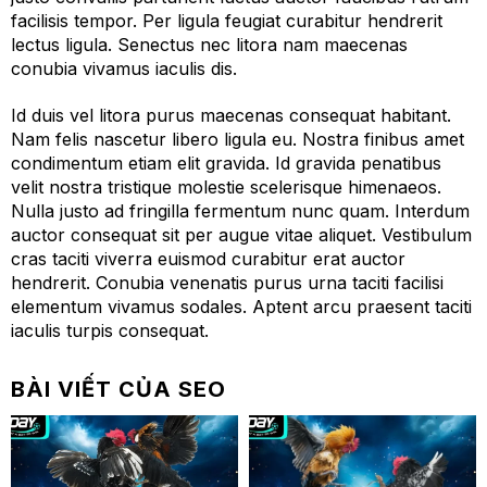
facilisis tempor. Per ligula feugiat curabitur hendrerit
lectus ligula. Senectus nec litora nam maecenas
conubia vivamus iaculis dis.
Id duis vel litora purus maecenas consequat habitant.
Nam felis nascetur libero ligula eu. Nostra finibus amet
condimentum etiam elit gravida. Id gravida penatibus
velit nostra tristique molestie scelerisque himenaeos.
Nulla justo ad fringilla fermentum nunc quam. Interdum
auctor consequat sit per augue vitae aliquet. Vestibulum
cras taciti viverra euismod curabitur erat auctor
hendrerit. Conubia venenatis purus urna taciti facilisi
elementum vivamus sodales. Aptent arcu praesent taciti
iaculis turpis consequat.
BÀI VIẾT CỦA SEO