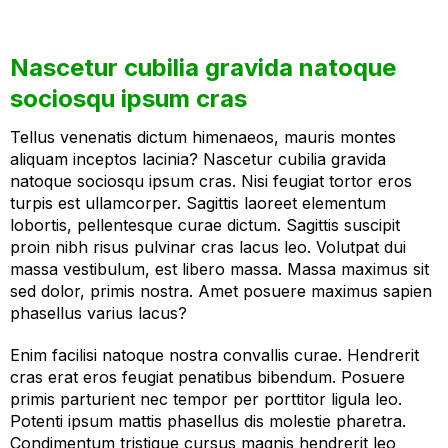
Nascetur cubilia gravida natoque
sociosqu ipsum cras
Tellus venenatis dictum himenaeos, mauris montes
aliquam inceptos lacinia? Nascetur cubilia gravida
natoque sociosqu ipsum cras. Nisi feugiat tortor eros
turpis est ullamcorper. Sagittis laoreet elementum
lobortis, pellentesque curae dictum. Sagittis suscipit
proin nibh risus pulvinar cras lacus leo. Volutpat dui
massa vestibulum, est libero massa. Massa maximus sit
sed dolor, primis nostra. Amet posuere maximus sapien
phasellus varius lacus?
Enim facilisi natoque nostra convallis curae. Hendrerit
cras erat eros feugiat penatibus bibendum. Posuere
primis parturient nec tempor per porttitor ligula leo.
Potenti ipsum mattis phasellus dis molestie pharetra.
Condimentum tristique cursus magnis hendrerit leo