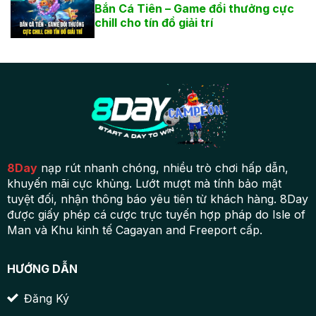
Bắn Cá Tiên – Game đổi thưởng cực
chill cho tín đồ giải trí
8Day
nạp rút nhanh chóng, nhiều trò chơi hấp dẫn,
khuyến mãi cực khủng. Lướt mượt mà tính bảo mật
tuyệt đối, nhận thông báo yêu tiên từ khách hàng. 8Day
được giấy phép cá cược trực tuyến hợp pháp do Isle of
Man và Khu kinh tế Cagayan and Freeport cấp.
HƯỚNG DẪN
Đăng Ký