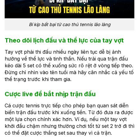
Bí kíp bất bại từ cao thủ tennis lão làng
Theo dõi lịch đấu và thể lực của tay vợt
Tay vợt phải thi đấu nhiều ngày liên tục dễ bị ảnh
hưởng về thể lực và tinh thần. Nếu trải qua trận đấu
kéo dài 5 set có thể xuống sức rõ rệt ở vòng tiếp theo.
Đừng chỉ nhìn vào tên tuổi mà hãy cân nhắc cả yếu tố
thể trạng trước khi tham gia.
Cược live để bắt nhịp trận đấu
Cá cược tennis trực tiếp cho phép bạn quan sát diễn
biến trận đấu trước khi xuống tiền. Từ đó đưa ra được
một lựa chọn chính xác hơn. Ví dụ, nếu một tay vợt
khởi đầu chậm nhưng thường chơi tốt từ set 2 trở đi thì
có thể đặt cược thắng set sau thay vì cả trận.