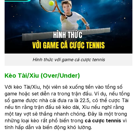
Hình thức với game cá cược tennis
Kèo Tài/Xỉu (Over/Under)
Với kèo Tài/Xỉu, hội viên sẽ xuống tiền vào tổng số
game hoặc set diễn ra trong trận đấu. Ví dụ, nếu tổng
số game được nhà cái đưa ra là 22.5, có thể cược Tài
nếu tin rằng trận đấu sẽ kéo dài, Xỉu nếu nghĩ rằng
một tay vợt sẽ thắng nhanh chóng. Đây là một trong
những loại kèo rất phổ biến trong
cá cược tennis
vì
tính hấp dẫn và biến động khó lường.